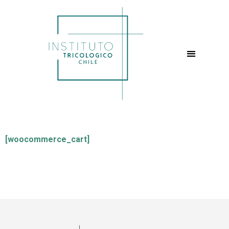
[woocommerce_cart]