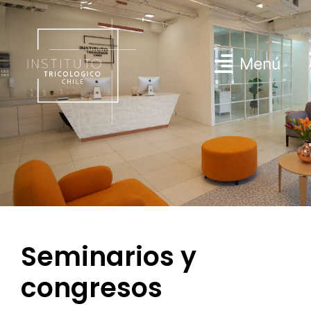
Menú
Seminarios y
congresos