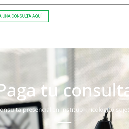
 UNA CONSULTA AQUÍ
Paga tu consult
onsulta presencial en Instituo Tricológico sujet