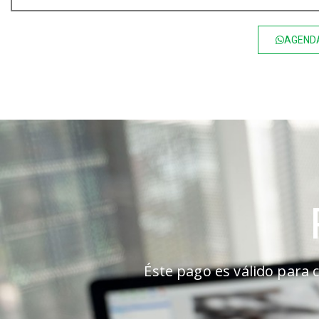
AGENDA
Éste pago es válido para c