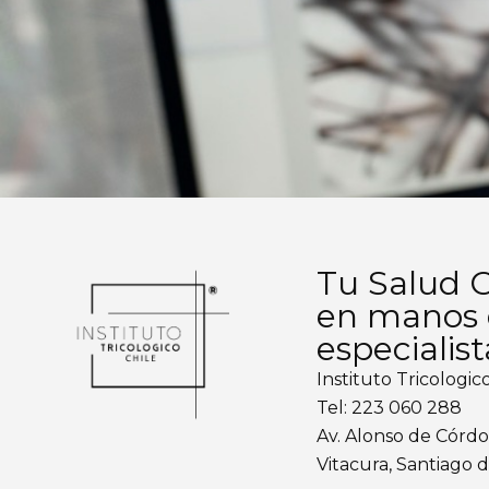
Tu Salud C
en manos
especialist
Instituto Tricologi
Tel: 223 060 288
Av. Alonso de Córdov
Vitacura, Santiago d