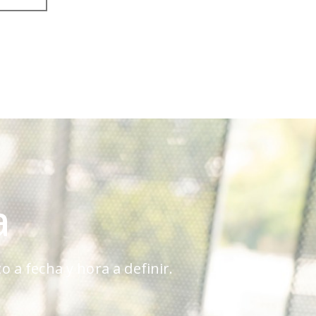
a
o a fecha y hora a definir.